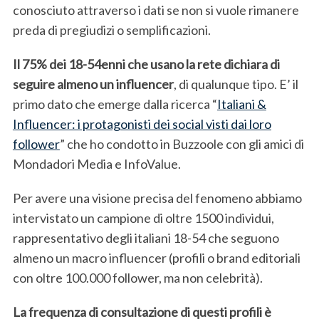
conosciuto attraverso i dati se non si vuole rimanere
preda di pregiudizi o semplificazioni.
Il 75% dei 18-54enni che usano la rete dichiara di
seguire almeno un influencer
, di qualunque tipo. E’ il
primo dato che emerge dalla ricerca “
Italiani &
Influencer: i protagonisti dei social visti dai loro
follower
” che ho condotto in Buzzoole con gli amici di
Mondadori Media e InfoValue.
Per avere una visione precisa del fenomeno abbiamo
intervistato un campione di oltre 1500 individui,
rappresentativo degli italiani 18-54 che seguono
almeno un macro influencer (profili o brand editoriali
con oltre 100.000 follower, ma non celebrità).
La frequenza di consultazione di questi profili è