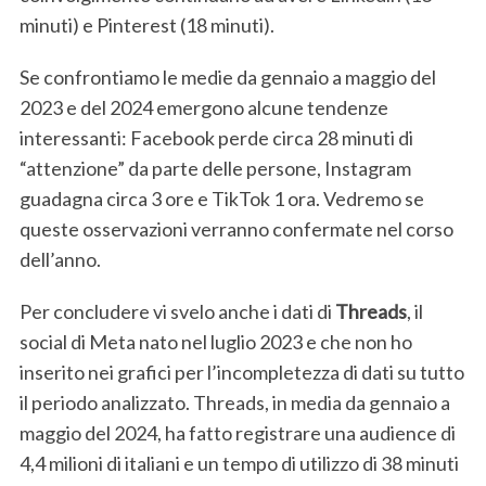
minuti) e Pinterest (18 minuti).
Se confrontiamo le medie da gennaio a maggio del
2023 e del 2024 emergono alcune tendenze
interessanti: Facebook perde circa 28 minuti di
“attenzione” da parte delle persone, Instagram
guadagna circa 3 ore e TikTok 1 ora. Vedremo se
queste osservazioni verranno confermate nel corso
dell’anno.
Per concludere vi svelo anche i dati di
Threads
, il
social di Meta nato nel luglio 2023 e che non ho
inserito nei grafici per l’incompletezza di dati su tutto
il periodo analizzato. Threads, in media da gennaio a
maggio del 2024, ha fatto registrare una audience di
4,4 milioni di italiani e un tempo di utilizzo di 38 minuti