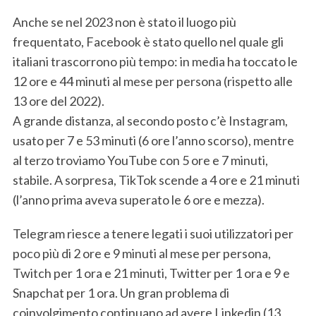
Anche se nel 2023 non è stato il luogo più
frequentato, Facebook è stato quello nel quale gli
italiani trascorrono più tempo: in media ha toccato le
12 ore e 44 minuti al mese per persona (rispetto alle
13 ore del 2022).
A grande distanza, al secondo posto c’è Instagram,
usato per 7 e 53 minuti (6 ore l’anno scorso), mentre
al terzo troviamo YouTube con 5 ore e 7 minuti,
stabile. A sorpresa, TikTok scende a 4 ore e 21 minuti
(l’anno prima aveva superato le 6 ore e mezza).
Telegram riesce a tenere legati i suoi utilizzatori per
poco più di 2 ore e 9 minuti al mese per persona,
Twitch per 1 ora e 21 minuti, Twitter per 1 ora e 9 e
Snapchat per 1 ora. Un gran problema di
coinvolgimento continuano ad avere Linkedin (13