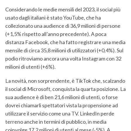
Considerando le medie mensili del 2023, il social più
usato dagli italiani è stato YouTube, che ha
collezionato una audience di 36,9 milioni di persone
(+1,5% rispetto all’anno precedente). A poca
distanza Facebook, che ha fatto registrare una media
mensile di circa 35,8 milioni di utilizzatori (+0,4%). Sul
podio ritroviamo ancora una volta Instagram con 32
milioni di utenti (+6%).
La novità, non sorprendente, è TikTok che, scalzando
il social di Microsoft, conquista la quarta posizione. La
sua audience è di ben 21,6 milioni di utenti, o forse
dovrei chiamarli spettatori vista la propensione ad
utilizzare il servizio come una TV. LinkedIn perde
terreno anche in termini di pubblico, in media
coinvolge 17,2 milioni di utenti al mese (-5%). A