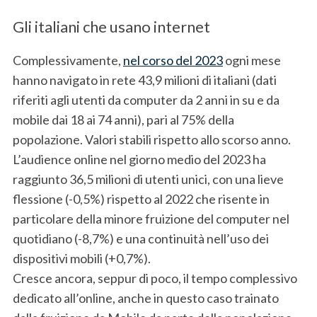
Gli italiani che usano internet
Complessivamente,
nel corso del 2023
ogni mese
hanno navigato in rete 43,9 milioni di italiani (dati
riferiti agli utenti da computer da 2 anni in su e da
mobile dai 18 ai 74 anni), pari al 75% della
popolazione. Valori stabili rispetto allo scorso anno.
L’audience online nel giorno medio del 2023 ha
raggiunto 36,5 milioni di utenti unici, con una lieve
flessione (-0,5%) rispetto al 2022 che risente in
particolare della minore fruizione del computer nel
quotidiano (-8,7%) e una continuità nell’uso dei
dispositivi mobili (+0,7%).
Cresce ancora, seppur di poco, il tempo complessivo
dedicato all’online, anche in questo caso trainato