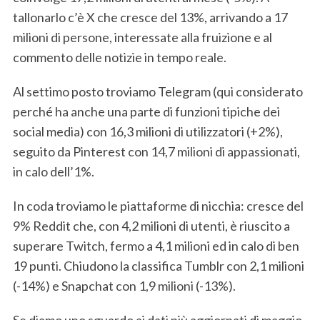
tallonarlo c’è X che cresce del 13%, arrivando a 17
milioni di persone, interessate alla fruizione e al
commento delle notizie in tempo reale.
Al settimo posto troviamo Telegram (qui considerato
perché ha anche una parte di funzioni tipiche dei
social media) con 16,3 milioni di utilizzatori (+2%),
seguito da Pinterest con 14,7 milioni di appassionati,
in calo dell’1%.
In coda troviamo le piattaforme di nicchia: cresce del
9% Reddit che, con 4,2 milioni di utenti, è riuscito a
superare Twitch, fermo a 4,1 milioni ed in calo di ben
19 punti. Chiudono la classifica Tumblr con 2,1 milioni
(-14%) e Snapchat con 1,9 milioni (-13%).
Se diamo uno sguardo ai dati più aggiornati di maggio