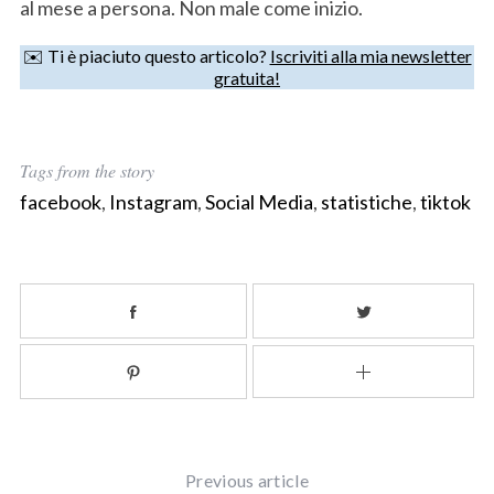
al mese a persona. Non male come inizio.
✉️ Ti è piaciuto questo articolo?
Iscriviti alla mia newsletter
gratuita!
Tags from the story
facebook
,
Instagram
,
Social Media
,
statistiche
,
tiktok
Previous article