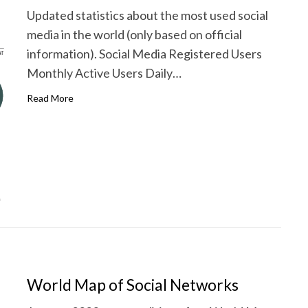
Updated statistics about the most used social
media in the world (only based on official
information). Social Media Registered Users
Monthly Active Users Daily…
Read More
World Map of Social Networks