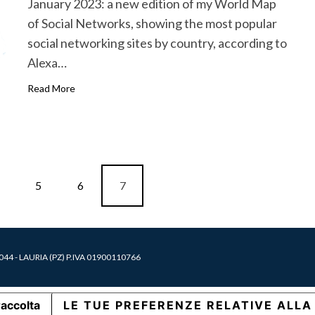
January 2023: a new edition of my World Map
of Social Networks, showing the most popular
social networking sites by country, according to
Alexa…
Read More
5
6
7
4 - LAURIA (PZ) P.IVA 01900110766
raccolta
LE TUE PREFERENZE RELATIVE ALLA