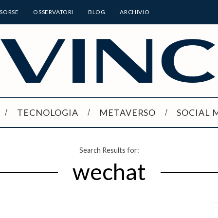
ISORSE
OSSERVATORI
BLOG
ARCHIVIO
TECNOLOGIA
METAVERSO
SOCIAL 
Search Results for:
wechat