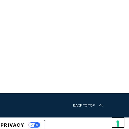
BACK TO TOP
 PRIVACY