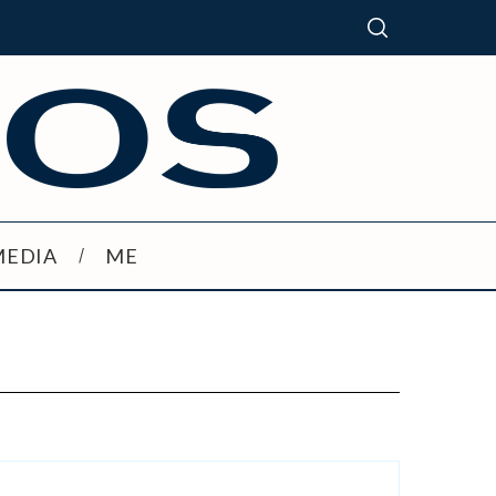
MEDIA
ME