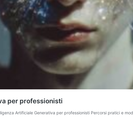
va per professionisti
elligenza Artificiale Generativa per professionisti Percorsi pratici e 