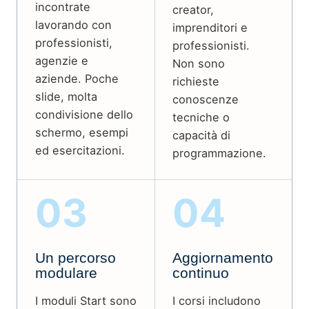
incontrate
creator,
lavorando con
imprenditori e
professionisti,
professionisti.
agenzie e
Non sono
aziende. Poche
richieste
slide, molta
conoscenze
condivisione dello
tecniche o
schermo, esempi
capacità di
ed esercitazioni.
programmazione.
03
04
Un percorso
Aggiornamento
modulare
continuo
I moduli Start sono
I corsi includono