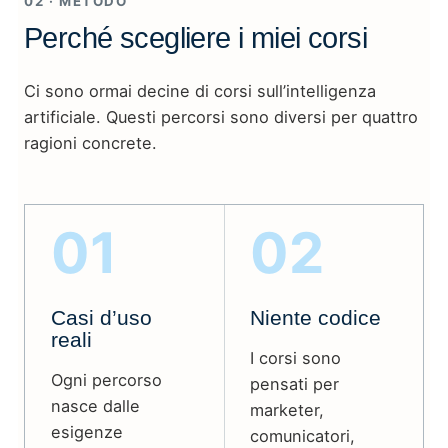
02 · METODO
Perché scegliere i miei corsi
Ci sono ormai decine di corsi sull’intelligenza
artificiale. Questi percorsi sono diversi per quattro
ragioni concrete.
01
02
Casi d’uso
Niente codice
reali
I corsi sono
Ogni percorso
pensati per
nasce dalle
marketer,
esigenze
comunicatori,