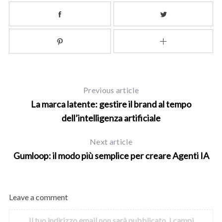
Previous article
La marca latente: gestire il brand al tempo
dell’intelligenza artificiale
Next article
Gumloop: il modo più semplice per creare Agenti IA
Leave a comment
Il tuo indirizzo email non sarà pubblicato.
I campi