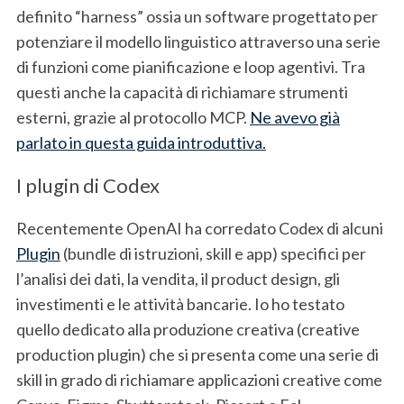
definito “harness” ossia un software progettato per
potenziare il modello linguistico attraverso una serie
di funzioni come pianificazione e loop agentivi. Tra
questi anche la capacità di richiamare strumenti
esterni, grazie al protocollo MCP.
Ne avevo già
parlato in questa guida introduttiva.
I plugin di Codex
Recentemente OpenAI ha corredato Codex di alcuni
Plugin
(bundle di istruzioni, skill e app) specifici per
l’analisi dei dati, la vendita, il product design, gli
investimenti e le attività bancarie. Io ho testato
quello dedicato alla produzione creativa (creative
production plugin) che si presenta come una serie di
skill in grado di richiamare applicazioni creative come