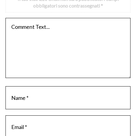
obbligatori sono contrassegnati
*