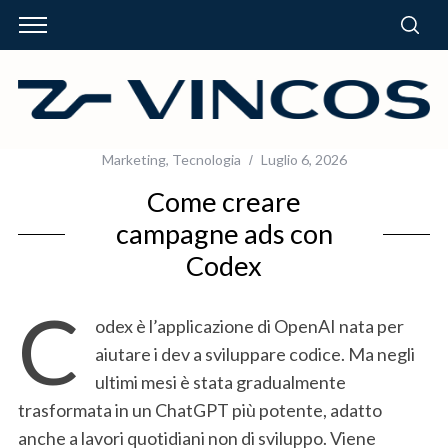
Marketing
,
Tecnologia
Luglio 6, 2026
Come creare
campagne ads con
Codex
C
odex è l’applicazione di OpenAI nata per
aiutare i dev a sviluppare codice. Ma negli
ultimi mesi è stata gradualmente
trasformata in un ChatGPT più potente, adatto
anche a lavori quotidiani non di sviluppo. Viene