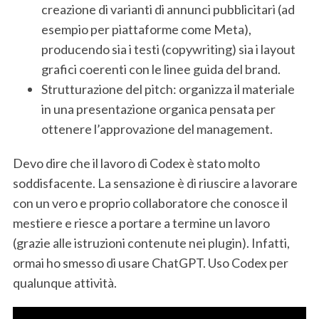
creazione di varianti di annunci pubblicitari (ad
esempio per piattaforme come Meta),
producendo sia i testi (copywriting) sia i layout
grafici coerenti con le linee guida del brand.
Strutturazione del pitch: organizza il materiale
in una presentazione organica pensata per
ottenere l’approvazione del management.
Devo dire che il lavoro di Codex è stato molto
soddisfacente. La sensazione è di riuscire a lavorare
con un vero e proprio collaboratore che conosce il
mestiere e riesce a portare a termine un lavoro
(grazie alle istruzioni contenute nei plugin). Infatti,
ormai ho smesso di usare ChatGPT. Uso Codex per
qualunque attività.