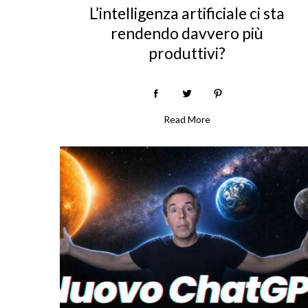
L’intelligenza artificiale ci sta
rendendo davvero più
produttivi?
Read More