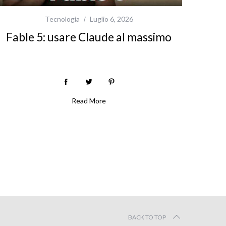
Tecnologia
Luglio 6, 2026
Fable 5: usare Claude al massimo
Read More
BACK TO TOP