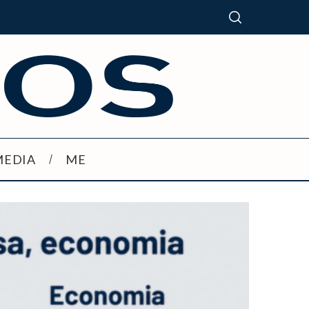
MEDIA
ME