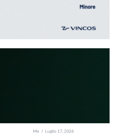
Me
Luglio 17, 2026