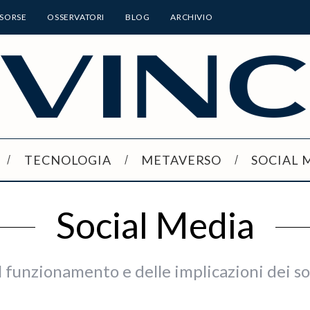
ISORSE
OSSERVATORI
BLOG
ARCHIVIO
TECNOLOGIA
METAVERSO
SOCIAL 
Social Media
l funzionamento e delle implicazioni dei s