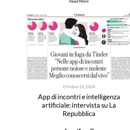
r
Read More
:
Ottobre 10, 2024
App di incontri e intelligenza
artificiale: intervista su La
Repubblica