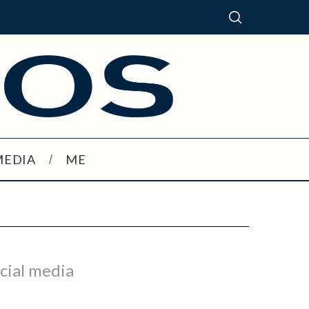
MEDIA
ME
ocial media