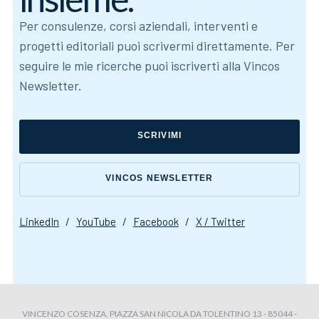
Per consulenze, corsi aziendali, interventi e
progetti editoriali puoi scrivermi direttamente. Per
seguire le mie ricerche puoi iscriverti alla Vincos
Newsletter.
SCRIVIMI
VINCOS NEWSLETTER
LinkedIn
/
YouTube
/
Facebook
/
X / Twitter
VINCENZO COSENZA, PIAZZA SAN NICOLA DA TOLENTINO 13 - 85044 -