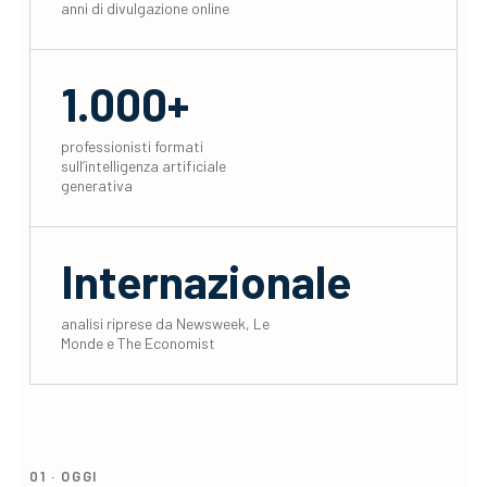
anni di divulgazione online
1.000+
professionisti formati
sull’intelligenza artificiale
generativa
Internazionale
analisi riprese da Newsweek, Le
Monde e The Economist
01 · OGGI