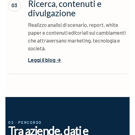
Ricerca, contenuti e
03
divulgazione
Realizzo analisi di scenario, report, white
paper e contenuti editoriali sui cambiamenti
che attraversano marketing, tecnologia e
società.
Leggi il blog →
02 · PERCORSO
Tra aziende, dati e