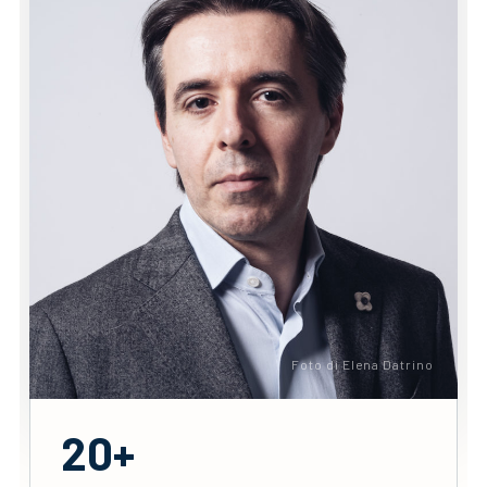
Foto di Elena Datrino
20+