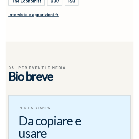
The Economist
BBC
RAI
Interviste e apparizioni →
06 · PER EVENTI E MEDIA
Bio breve
PER LA STAMPA
Da copiare e
usare