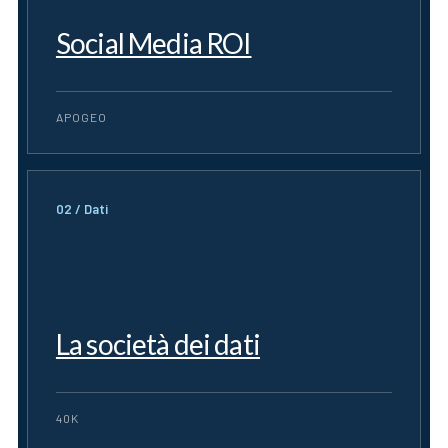
Social Media ROI
APOGEO
02 / Dati
La società dei dati
40K