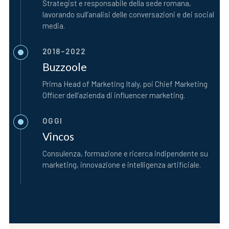
Strategist e responsabile della sede romana,
lavorando sull’analisi delle conversazioni e dei social
media.
2018–2022
Buzzoole
Prima Head of Marketing Italy, poi Chief Marketing
Officer dell’azienda di influencer marketing.
OGGI
Vincos
Consulenza, formazione e ricerca indipendente su
marketing, innovazione e intelligenza artificiale.
S
e