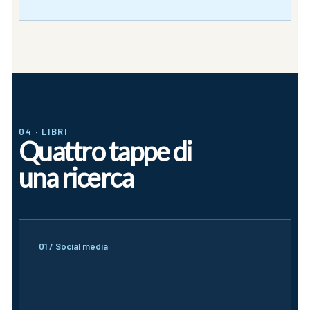
04 · LIBRI
Quattro tappe di
una ricerca
01 / Social media