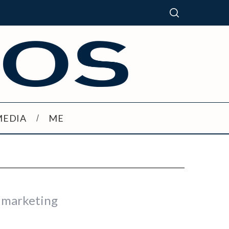
MEDIA
ME
i marketing