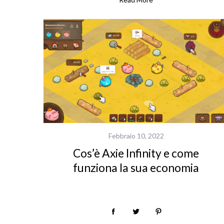
:
Febbraio 10, 2022
Cos’è Axie Infinity e come
funziona la sua economia