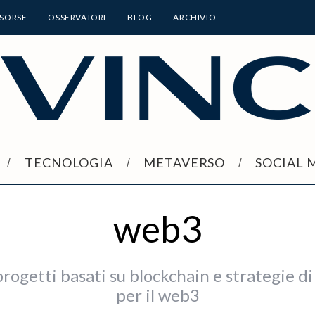
ISORSE
OSSERVATORI
BLOG
ARCHIVIO
TECNOLOGIA
METAVERSO
SOCIAL 
web3
 progetti basati su blockchain e strategie d
per il web3