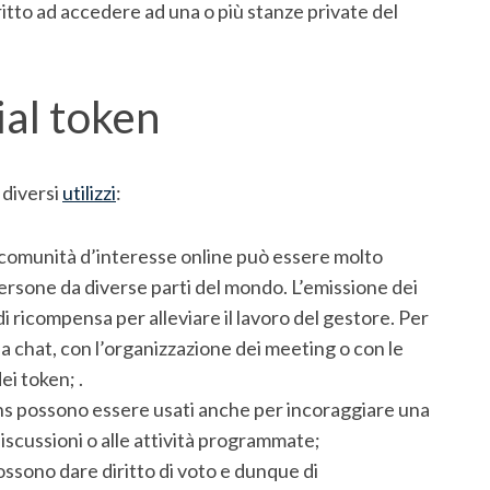
ritto ad accedere ad una o più stanze private del
ial token
 diversi
utilizzi
:
 comunità d’interesse online può essere molto
ersone da diverse parti del mondo. L’emissione dei
i ricompensa per alleviare il lavoro del gestore. Per
a chat, con l’organizzazione dei meeting o con le
ei token; .
ens possono essere usati anche per incoraggiare una
iscussioni o alle attività programmate;
ossono dare diritto di voto e dunque di