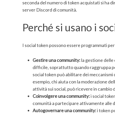
seconda del numero di token acquistati si ha di
server Discord di comunità.
Perché si usano i soc
I social token possono essere programmati per
Gestire una community:
la gestione delle
difficile, soprattutto quando raggruppa p
social token può abilitare dei meccanismi d
esempio, chi aiuta con la moderazione dell
attività sui social, può ricevere in cambio d
Coinvolgere una community:
i social tok
comunità a partecipare attivamente alle d
Autogovernare una community:
i token p