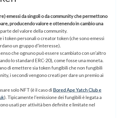
re) emessi da singoli o da community che permettono
ipare, producendo valore e ottenendo in cambio una
parte del valore della community.
i token personali o creator token (che sono emessi
ardano un gruppo d’interesse).
l senso che ognuno può essere scambiato con un’altro
 usando lo standard ERC-20), come fosse una moneta.
o di emettere sia token fungibili che non fungibili
nity, i secondi vengono creati per dare un premio ai
usare solo NFT (è il caso di
Bored Ape Yatch Club e
uk
). Tipicamente l’emissione dei fungibili è legata a
o usati per attività ben definite e limitate nel