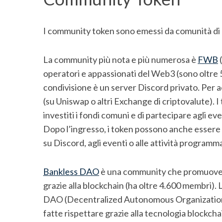
I community token sono emessi da comunità di u
La community più nota e più numerosa è
FWB
(
operatori e appassionati del Web3 (sono oltre 5.
condivisione è un server Discord privato. Pe
(su Uniswap o altri Exchange di criptovalute).
investiti i fondi comuni e di partecipare agli eve
Dopo l’ingresso, i token possono anche essere
su Discord, agli eventi o alle attività programm
Bankless DAO
è una community che promuovere 
grazie alla blockchain (ha oltre 4.600 membri). 
DAO (Decentralized Autonomous Organization) 
fatte rispettare grazie alla tecnologia blockc