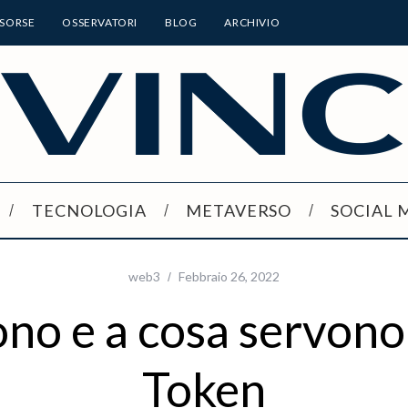
ISORSE
OSSERVATORI
BLOG
ARCHIVIO
TECNOLOGIA
METAVERSO
SOCIAL 
web3
Febbraio 26, 2022
no e a cosa servono 
Token