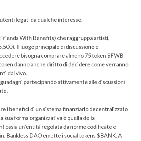
tenti legati da qualche interesse.
Friends With Benefits) che raggruppa artisti,
500). Il luogo principale di discussione e
r accedere bisogna comprare almeno 75 token $FWB
 I token danno anche diritto di decidere come verranno
nti dal vivo.
 guadagni partecipando attivamente alle discussioni
ate.
i benefici di un sistema finanziario decentralizzato
La sua forma organizzativa è quella della
ossia un’entità regolata da norme codificate e
hain. Bankless DAO emette i social tokens $BANK. A