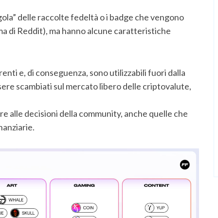
agola” delle raccolte fedeltà o i badge che vengono
a di Reddit), ma hanno alcune caratteristiche
nti e, di conseguenza, sono utilizzabili fuori dalla
ere scambiati sul mercato libero delle criptovalute,
are alle decisioni della community, anche quelle che
nanziarie.