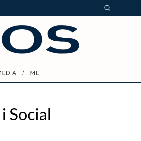
MEDIA
ME
i Social