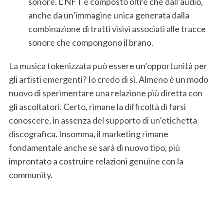
sonore. L’NFT è composto oltre che dall’audio,
anche da un’immagine unica generata dalla
combinazione di tratti visivi associati alle tracce
sonore che compongono il brano.
La musica tokenizzata può essere un’opportunità per
gli artisti emergenti? Io credo di sì. Almeno è un modo
nuovo di sperimentare una relazione più diretta con
gli ascoltatori. Certo, rimane la difficoltà di farsi
conoscere, in assenza del supporto di un’etichetta
discografica. Insomma, il marketing rimane
fondamentale anche se sarà di nuovo tipo, più
improntato a costruire relazioni genuine con la
community.