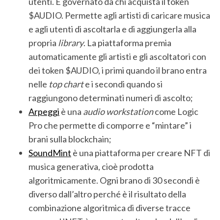
utenti. È governato da chi acquista il token
$AUDIO. Permette agli artisti di caricare musica
e agli utenti di ascoltarla e di aggiungerla alla
propria
library
. La piattaforma premia
automaticamente gli artisti e gli ascoltatori con
dei token $AUDIO, i primi quando il brano entra
nelle
top chart
e i secondi quando si
raggiungono determinati numeri di ascolto;
Arpeggi
è una
audio workstation
come Logic
Pro che permette di comporre e “mintare” i
brani sulla blockchain;
SoundMint
è una piattaforma per creare NFT di
musica generativa, cioè prodotta
algoritmicamente. Ogni brano di 30 secondi è
diverso dall’altro perché è il risultato della
combinazione algoritmica di diverse tracce