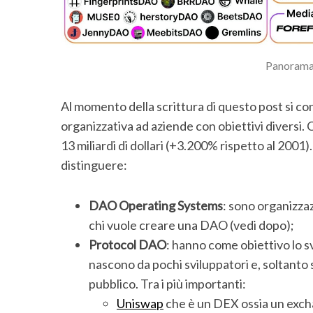
Panorama
Al momento della scrittura di questo post si c
organizzativa ad aziende con obiettivi diversi.
13 miliardi di dollari (+3.200% rispetto al 2001
distinguere:
DAO Operating Systems
: sono organizzaz
chi vuole creare una DAO (vedi dopo);
Protocol DAO
: hanno come obiettivo lo s
nascono da pochi sviluppatori e, soltanto
pubblico. Tra i più importanti:
Uniswap
che è un DEX ossia un exchan