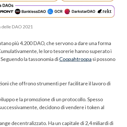
 delle DAO 2021
ontano più 4.200 DAO, che servono a dare una forma
 Cumulativamente, le loro tesorerie hanno superato i
). Seguendo la tassonomia di
Coopahtroopa
si possono
ioni che offrono strumenti per facilitare il lavoro di
viluppo e la promozione di un protocollo. Spesso
 successivamente, decidono di vendere i token al
ge decentralizzato. Ha un capitale di 2,4 miliardi di