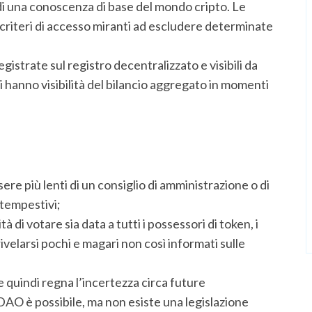
i una conoscenza di base del mondo cripto. Le
 criteri di accesso miranti ad escludere determinate
egistrate sul registro decentralizzato e visibili da
sti hanno visibilità del bilancio aggregato in momenti
ere più lenti di un consiglio di amministrazione o di
 tempestivi;
tà di votare sia data a tutti i possessori di token, i
velarsi pochi e magari non così informati sulle
e quindi regna l’incertezza circa future
 DAO è possibile, ma non esiste una legislazione