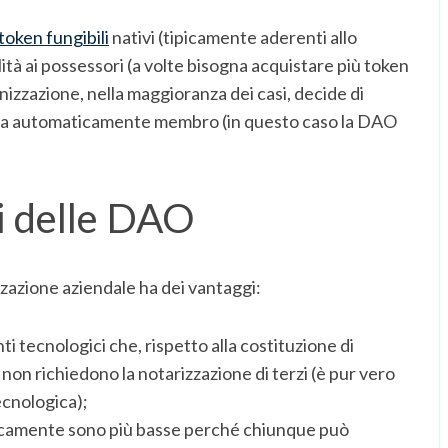
token fungibili
nativi (tipicamente aderenti allo
lità ai possessori (a volte bisogna acquistare più token
anizzazione, nella maggioranza dei casi, decide di
iventa automaticamente membro (in questo caso la DAO
i delle DAO
zzazione aziendale ha dei vantaggi:
ti tecnologici che, rispetto alla costituzione di
on richiedono la notarizzazione di terzi (è pur vero
ecnologica);
oricamente sono più basse perché chiunque può