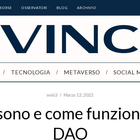
ISORSE
OSSERVATORI
BLOG
ARCHIVIO
TECNOLOGIA
METAVERSO
SOCIAL 
web3
Marzo 12, 2022
sono e come funzion
DAO