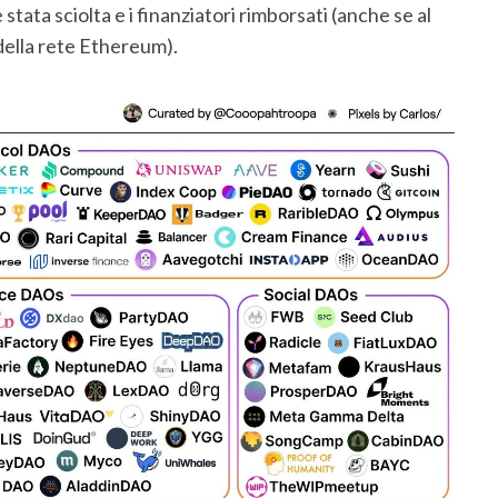
tata sciolta e i finanziatori rimborsati (anche se al
 della rete Ethereum).