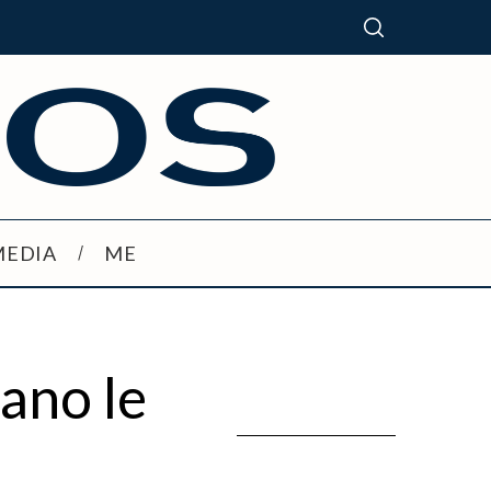
MEDIA
ME
ano le