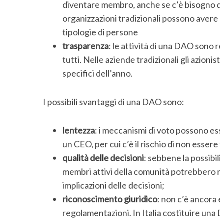
diventare membro, anche se c’è bisogno d
organizzazioni tradizionali possono avere
tipologie di persone
trasparenza
: le attività di una DAO sono r
tutti. Nelle aziende tradizionali gli azioni
specifici dell’anno.
I possibili svantaggi di una DAO sono:
lentezza
: i meccanismi di voto possono ess
un CEO, per cui c’è il rischio di non essere
qualità delle decisioni
: sebbene la possibili
membri attivi della comunità potrebbero ri
implicazioni delle decisioni;
riconoscimento giuridico
: non c’è ancora 
regolamentazioni. In Italia costituire una