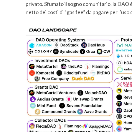
privato. Sfumato il sogno comunitario, la DAO è s
netto dei costi di “gas fee” da pagare per l’uso