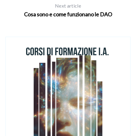
Next article
o
r
Cosa sono e come funzionano le DAO
: