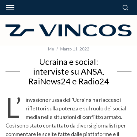
Me
Marzo 11, 2022
Ucraina e social:
interviste su ANSA,
RaiNews24 e Radio24
L’
invasione russa dell’Ucraina ha riacceso i
riflettori sulla potenza e sul ruolo dei social
media nelle situazioni di conflitto armato.
Così sono stato contattato da diversi giornalisti per
commentare le scelte fatte dalle piattaforme e il