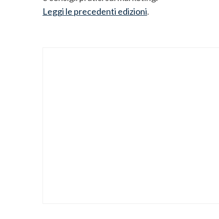
Leggi le precedenti edizioni
.