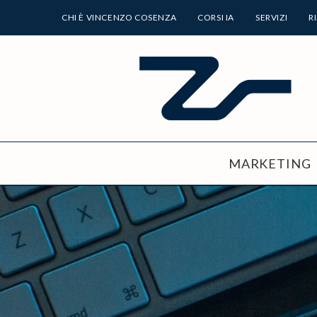
CHI È VINCENZO COSENZA
CORSI IA
SERVIZI
R
MARKETING