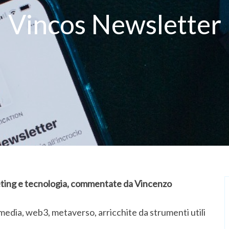
Vincos Newsletter
rketing e tecnologia, commentate da Vincenzo
 media, web3, metaverso, arricchite da strumenti utili