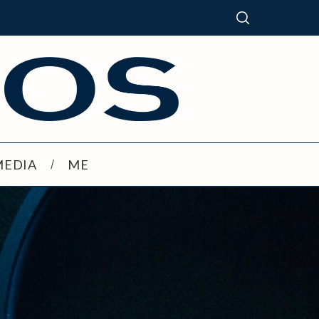
MEDIA
ME