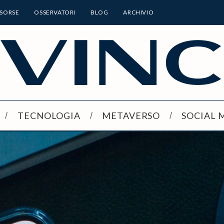
ISORSE
OSSERVATORI
BLOG
ARCHIVIO
TECNOLOGIA
METAVERSO
SOCIAL 