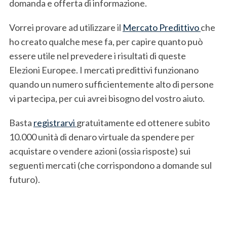
domanda e offerta di informazione.
Vorrei provare ad utilizzare il
Mercato Predittivo
che
ho creato qualche mese fa, per capire quanto può
essere utile nel prevedere i risultati di queste
Elezioni Europee. I mercati predittivi funzionano
quando un numero sufficientemente alto di persone
vi partecipa, per cui avrei bisogno del vostro aiuto.
Basta
registrarvi
gratuitamente ed ottenere subito
10.000 unità di denaro virtuale da spendere per
acquistare o vendere azioni (ossia risposte) sui
seguenti mercati (che corrispondono a domande sul
futuro).