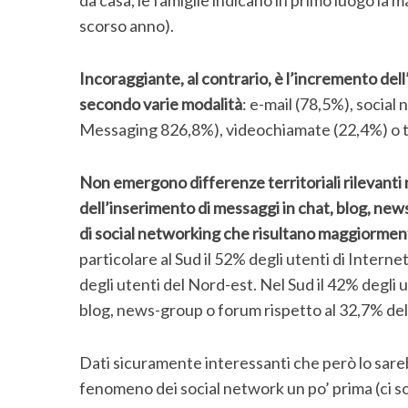
scorso anno).
Incoraggiante, al contrario, è l’incremento del
secondo varie modalità
: e-mail (78,5%), socia
Messaging 826,8%), videochiamate (22,4%) o 
Non emergono differenze territoriali rilevanti
dell’inserimento di messaggi in chat, blog, news
di social networking che risultano maggiormente
particolare al Sud il 52% degli utenti di Interne
degli utenti del Nord-est. Nel Sud il 42% degli 
blog, news-group o forum rispetto al 32,7% de
Dati sicuramente interessanti che però lo sarebb
fenomeno dei social network un po’ prima (ci so