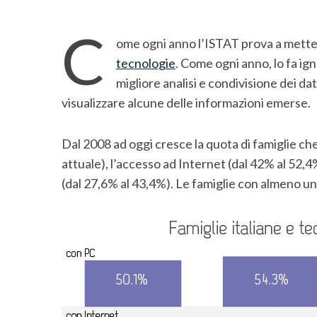
C
ome ogni anno l’ISTAT prova a metter
tecnologie
. Come ogni anno, lo fa i
migliore analisi e condivisione dei d
visualizzare alcune delle informazioni emerse.
Dal 2008 ad oggi cresce la quota di famiglie c
attuale), l’accesso ad Internet (dal 42% al 52,
(dal 27,6% al 43,4%). Le famiglie con almeno u