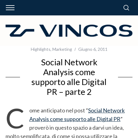
Highlights
,
Marketing
Giugno 6, 2011
Social Network
Analysis come
supporto alle Digital
PR – parte 2
C
ome anticipato nel post “
Social Network
Analysis come supporto alle Digital PR
”
proverò in questo spazio a darvi un idea,
molto semplificata, di come si possa utilizzare la