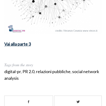
Vai alla parte 3
Tags from the story
digital-pr
,
PR 2.0
,
relazioni pubbliche
,
social network
analysis