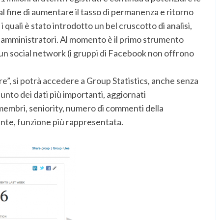
al fine di aumentare il tasso di permanenza e ritorno
i quali è stato introdotto un bel cruscotto di analisi,
li amministratori. Al momento è il primo strumento
d un social network (i gruppi di Facebook non offrono
e”, si potrà accedere a Group Statistics, anche senza
sunto dei dati più importanti, aggiornati
membri, seniority, numero di commenti della
nte, funzione più rappresentata.