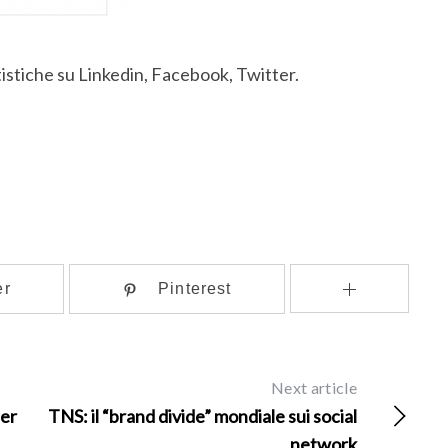
atistiche su Linkedin, Facebook, Twitter.
er
Pinterest
Next article
per
TNS: il “brand divide” mondiale sui social
network