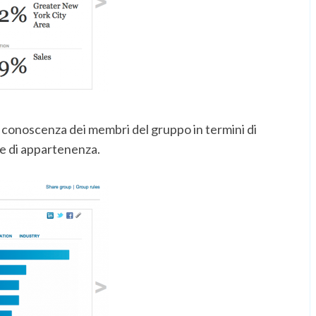
a conoscenza dei membri del gruppo in termini di
re di appartenenza.