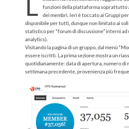
L
funzioni della piattaforma soprattutto 
dei membri. Ieri è toccato ai Gruppi per 
disponibile per tutti, dunque non limitato ai so
statistico per “forum di discussione” interni a
analytics).
Visitando la pagina di un gruppo, dal menù “Mor
essere iscritti. La prima sezione mostra un rias
quotidianamente: data di apertura, numero di 
settimana precedente, provenienza più freque