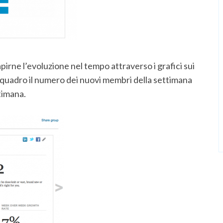
capirne l’evoluzione nel tempo attraverso i grafici sui
a il quadro il numero dei nuovi membri della settimana
timana.