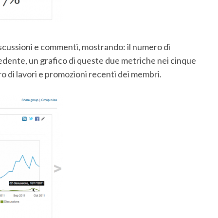
discussioni e commenti, mostrando: il numero di
edente, un grafico di queste due metriche nei cinque
ro di lavori e promozioni recenti dei membri.