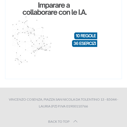
VINCENZO COSENZA, PIAZZA SAN NICOLA DA TOLENTINO 13 - 85044 -
LAURIA (PZ) P.IVA 01900110766
BACK TO TOP