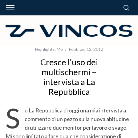
Highlights
,
Me
Febbraio 12, 2012
Cresce l’uso dei
multischermi –
intervista a La
Repubblica
S
u La Repubblica di oggi una mia intervista a
commento di un pezzo sulla nuova abitudine
di utilizzare due monitor per lavoro o svago.
Mi sono limitato a fare qualche considerazione di