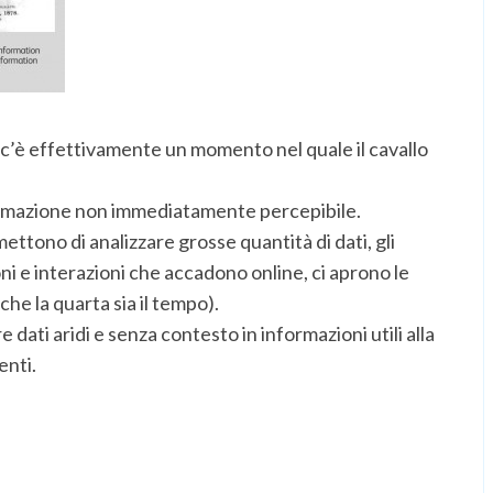
 c’è effettivamente un momento nel quale il cavallo
formazione non immediatamente percepibile.
ettono di analizzare grosse quantità di dati, gli
oni e interazioni che accadono online, ci aprono le
he la quarta sia il tempo).
ati aridi e senza contesto in informazioni utili alla
nti.