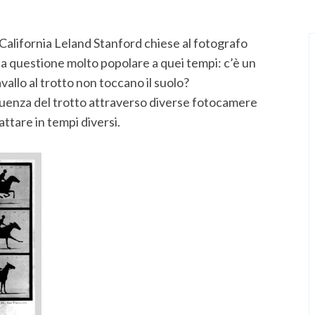
 California Leland Stanford chiese al fotografo
 questione molto popolare a quei tempi: c’è un
allo al trotto non toccano il suolo?
uenza del trotto attraverso diverse fotocamere
ttare in tempi diversi.