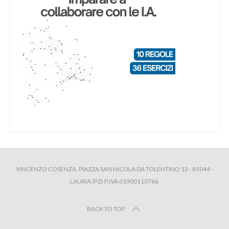
VINCENZO COSENZA, PIAZZA SAN NICOLA DA TOLENTINO 13 - 85044 -
LAURIA (PZ) P.IVA 01900110766
BACK TO TOP