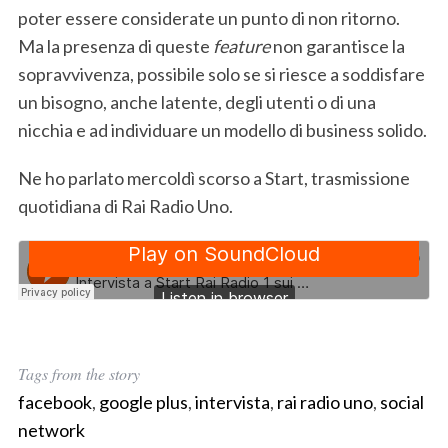
poter essere considerate un punto di non ritorno.
Ma la presenza di queste
feature
non garantisce la
sopravvivenza, possibile solo se si riesce a soddisfare
un bisogno, anche latente, degli utenti o di una
nicchia e ad individuare un modello di business solido.
Ne ho parlato mercoldì scorso a Start, trasmissione
quotidiana di Rai Radio Uno.
Tags from the story
facebook
,
google plus
,
intervista
,
rai radio uno
,
social
network