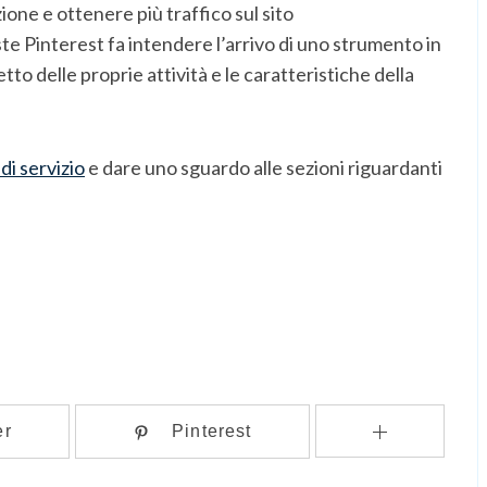
ione e ottenere più traffico sul sito
te Pinterest fa intendere l’arrivo di uno strumento in
tto delle proprie attività e le caratteristiche della
di servizio
e dare uno sguardo alle sezioni riguardanti
er
Pinterest