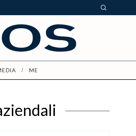
MEDIA
ME
aziendali