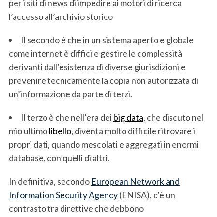
per i siti di news di impedire ai motori di ricerca
l’accesso all’archivio storico
Il secondo è che in un sistema aperto e globale
come internet è difficile gestire le complessità
derivanti dall’esistenza di diverse giurisdizioni e
prevenire tecnicamente la copia non autorizzata di
un’informazione da parte di terzi.
Il terzo è che nell’era dei
big data
, che discuto nel
mio ultimo
libello
, diventa molto difficile ritrovare i
propri dati, quando mescolati e aggregati in enormi
database, con quelli di altri.
In definitiva, secondo
European Network and
Information Security Agency
(ENISA), c’è un
contrasto tra direttive che debbono