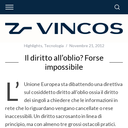
Highlights
,
Tecnologia
Novembre 21, 2012
Il diritto all’oblio? Forse
impossibile
L’
Unione Europea sta dibattendo una direttiva
sul cosiddetto diritto all’oblio ossia il diritto
dei singoli a chiedere che le informazioni in
rete che lo riguardano vengano cancellate o rese
inaccessibili. Un diritto sacrosanto in linea di
principio, ma con almeno tre grossi ostacoli pratici.