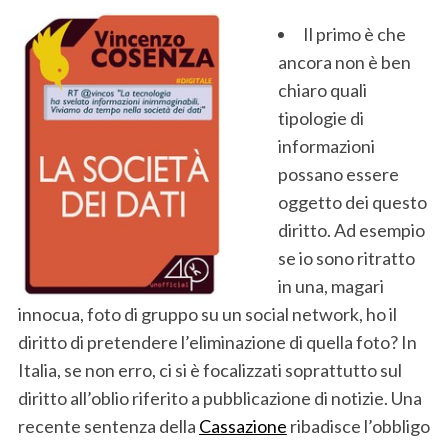
Il primo è che
ancora non è ben
chiaro quali
tipologie di
informazioni
possano essere
oggetto dei questo
diritto. Ad esempio
se io sono ritratto
in una, magari
innocua, foto di gruppo su un social network, ho il
diritto di pretendere l’eliminazione di quella foto? In
Italia, se non erro, ci si è focalizzati soprattutto sul
diritto all’oblio riferito a pubblicazione di notizie. Una
recente sentenza della
Cassazione
ribadisce l’obbligo