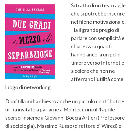
Si tratta di un testo agile
che si potrebbe inserire
nel filone motivazionale.
Ha il grande pregio di
parlare con semplicità e
chiarezza a quanti
hanno ancora un po’ di
timore verso Internet e
a coloro che non ne
afferrano l’utilità come
luogo di networking.
Domitilla mi ha chiesto anche un piccolo contributo e
mi ha invitato a parlarne a Montecitorio il 4 aprile
scorso, insieme a Giovanni Boccia Artieri (Professore
di sociologia), Massimo Russo (direttore di Wired) e