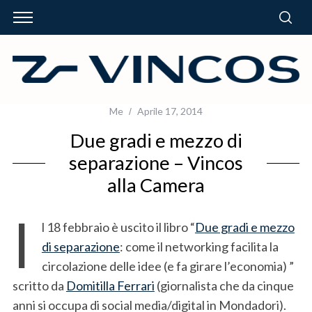
Me
Aprile 17, 2014
Due gradi e mezzo di
separazione – Vincos
alla Camera
I
l 18 febbraio è uscito il libro “
Due gradi e mezzo
di separazione
: come il networking facilita la
circolazione delle idee (e fa girare l’economia) ”
scritto da
Domitilla Ferrari
(giornalista che da cinque
anni si occupa di social media/digital in Mondadori).