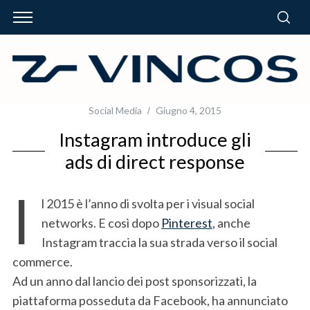
Social Media
Giugno 4, 2015
Instagram introduce gli
ads di direct response
I
l 2015 è l’anno di svolta per i visual social
networks. E così dopo
Pinterest
, anche
Instagram traccia la sua strada verso il social
commerce.
Ad un anno dal lancio dei post sponsorizzati, la
piattaforma posseduta da Facebook, ha annunciato