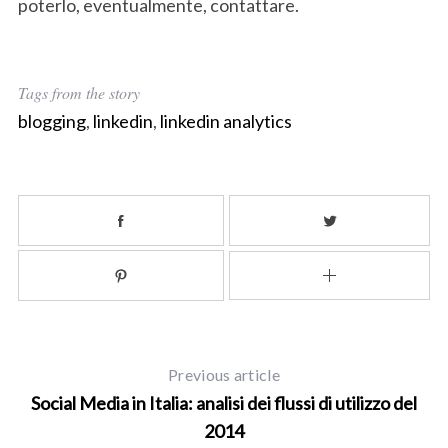
poterlo, eventualmente, contattare.
Tags from the story
blogging
,
linkedin
,
linkedin analytics
Previous article
Social Media in Italia: analisi dei flussi di utilizzo del
2014