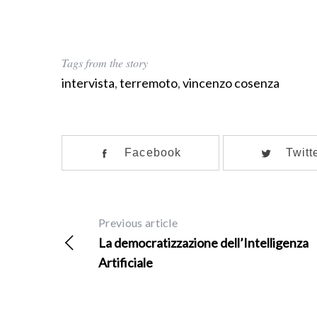
Tags from the story
intervista
,
terremoto
,
vincenzo cosenza
Facebook
Twitt
Previous article
La democratizzazione dell’Intelligenza
Artificiale