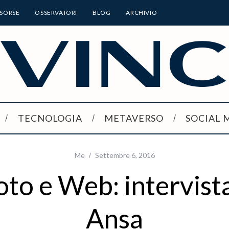
ISORSE
OSSERVATORI
BLOG
ARCHIVIO
TECNOLOGIA
METAVERSO
SOCIAL 
Me
Settembre 6, 2016
to e Web: intervista
Ansa