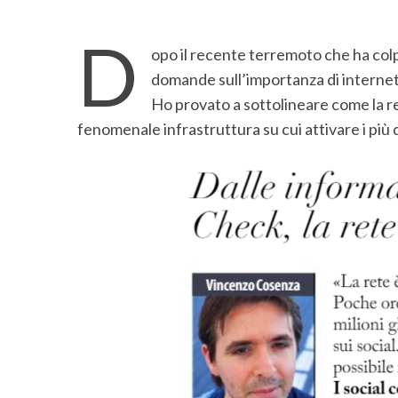
D
opo il recente terremoto che ha colpit
domande sull’importanza di internet
Ho provato a sottolineare come la ret
fenomenale infrastruttura su cui attivare i più di