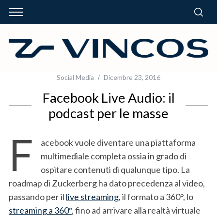
Social Media
Dicembre 23, 2016
Facebook Live Audio: il
podcast per le masse
F
acebook vuole diventare una piattaforma
multimediale completa ossia in grado di
ospitare contenuti di qualunque tipo. La
roadmap di Zuckerberg ha dato precedenza al video,
passando per il
live streaming
, il formato a 360°, lo
streaming a 360°
, fino ad arrivare alla realtà virtuale