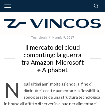
Tecnologia
Maggio 9, 2017
Il mercato del cloud
computing: la guerra
tra Amazon, Microsoft
e Alphabet
N
egli ultimi anni molte aziende, al fine di
diminuire i costi e aumentare la flessibilità,
sono passate da una struttura tecnologica
in house all’affitto di server in cloud per alimentare i