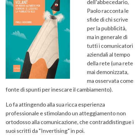
dell’abbecedario,
Paolo racconta le
sfide di chi scrive
per la pubblicità,
ma in generale di
tutti i comunicatori
aziendali al tempo
della rete (una rete
mai demonizzata,
ma osservata come
fonte di spunti per inescare il cambiamento).
Lo fa attingendo alla sua ricca esperienza
professionale e stimolando un atteggiamento non
ortodosso alla comunicazione, che contraddistingue i
suoi scritti da “Invertising” in poi.