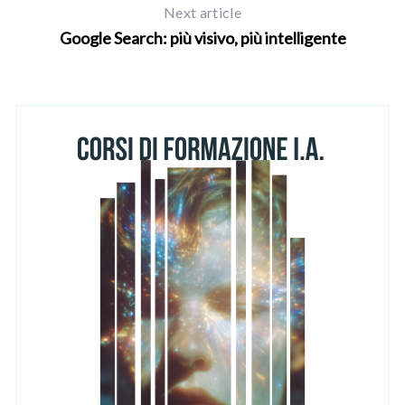
Next article
o
r
Google Search: più visivo, più intelligente
: