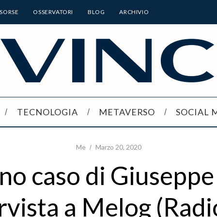
ISORSE
OSSERVATORI
BLOG
ARCHIVIO
TECNOLOGIA
METAVERSO
SOCIAL 
Me
Marzo 20, 2020
ano caso di Giuseppe
rvista a Melog (Rad