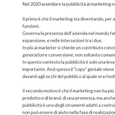
Nel 2020 assimilare la pubblicità al marketing 
Il primo è che il marketing sta diventando, per
funzioni.
Governa la presenza dell’azienda nel mondo fatt
espansione, e nelle intersezioni tra i due.
In più ai marketer si chiede un contributo concr
generation
e conversione, non soltanto comuni
In questo contesto la pubblicità è solo una leva
importante. Anzi spesso il “copy” geniale viene 
davanti agli occhi del pubblico al quale era rivol
Il secondo motivo è che il marketing non ha più 
prodotto e di brand, di una promessa, ma anche e
pubblicità è uno degli strumenti adatti a costr
non può essere di aiuto nella fase di realizzazio