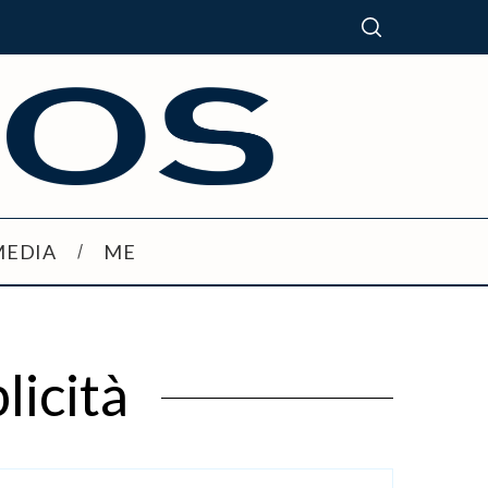
MEDIA
ME
licità