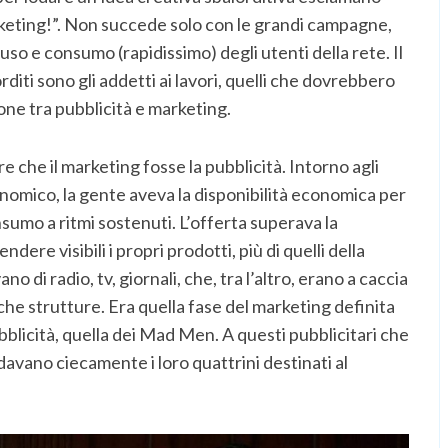
keting!”. Non succede solo con le grandi campagne,
uso e consumo (rapidissimo) degli utenti della rete. Il
rditi sono gli addetti ai lavori, quelli che dovrebbero
one tra pubblicità e marketing.
 che il marketing fosse la pubblicità. Intorno agli
onomico, la gente aveva la disponibilità economica per
umo a ritmi sostenuti. L’offerta superava la
re visibili i propri prodotti, più di quelli della
 di radio, tv, giornali, che, tra l’altro, erano a caccia
ache strutture. Era quella fase del marketing definita
ubblicità, quella dei Mad Men. A questi pubblicitari che
davano ciecamente i loro quattrini destinati al