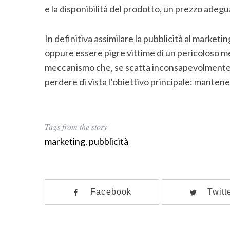
e la disponibilità del prodotto, un prezzo adegu
In definitiva assimilare la pubblicità al market
oppure essere pigre vittime di un pericoloso m
meccanismo che, se scatta inconsapevolmente n
perdere di vista l’obiettivo principale: manten
Tags from the story
marketing
,
pubblicità
Facebook
Twitt