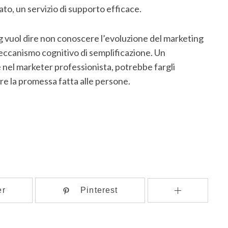
ato, un servizio di supporto efficace.
ing vuol dire non conoscere l’evoluzione del marketing
eccanismo cognitivo di semplificazione. Un
el marketer professionista, potrebbe fargli
ere la promessa fatta alle persone.
er
Pinterest