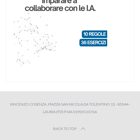
VINCENZO COSENZA, PIAZZA SAN NICOLA DA TOLENTINO 13 - 85044 -
LAURIA (PZ) P.IVA 01900110766
BACK TO TOP