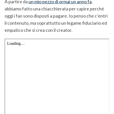
A partire da
un mio pezzo di ormai un anno fa
,
abbiamo fatto una chiacchierata per capire perché
oggi i fan sono disposti a pagare. Io penso che c’entri
il contenuto, ma soprattutto un legame fiduciario ed
empatico che si crea con il creator.