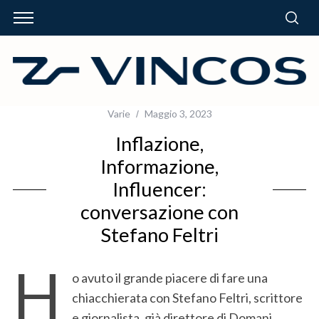
Varie
Maggio 3, 2023
Inflazione,
Informazione,
Influencer:
conversazione con
Stefano Feltri
H
o avuto il grande piacere di fare una
chiacchierata con Stefano Feltri, scrittore
e giornalista, già direttore di Domani.