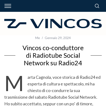
Me
Gennaio 29, 2024
Vincos co-conduttore
di Radiotube Social
Network su Radio24
M
arta Cagnola, voce storica di Radio24 ed
esperta di cultura e spettacolo, mi ha
chiesto di co-condurre la sua
trasmissione del sabato Radiotube Social Network.
Ho subito accettato, seppur con un po’ di timore,