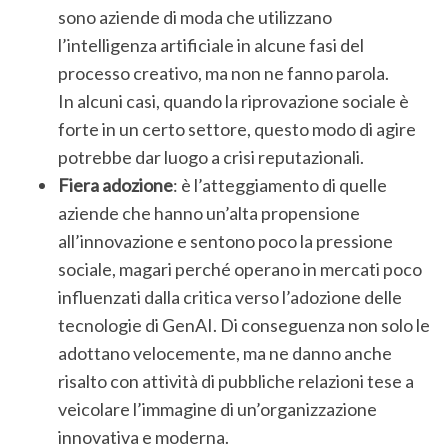
sono aziende di moda che utilizzano
c
h
l’intelligenza artificiale in alcune fasi del
f
processo creativo, ma non ne fanno parola.
o
In alcuni casi, quando la riprovazione sociale è
r
forte in un certo settore, questo modo di agire
:
potrebbe dar luogo a crisi reputazionali.
Fiera adozione
: è l’atteggiamento di quelle
aziende che hanno un’alta propensione
all’innovazione e sentono poco la pressione
sociale, magari perché operano in mercati poco
influenzati dalla critica verso l’adozione delle
tecnologie di GenAI. Di conseguenza non solo le
adottano velocemente, ma ne danno anche
risalto con attività di pubbliche relazioni tese a
veicolare l’immagine di un’organizzazione
innovativa e moderna.