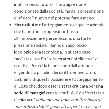
inutili o senza futuro. Il loro agire non è
condizionato dalla società, ma dalla presunzione
di sfidare il nuovo o di poterne fare a meno;
Fiero rifiuto
: è l’atteggiamento di quelle aziende
che hanno una propensione bassa
all’innovazione e percepiscono una forte
pressione sociale. Hanno un approccio
ideologico alla tecnologia, in questo caso
tacciata di sostituire lavoratori intellettuali e
creativi. Per cui la bandiscono dall’azienda,
ergendosi a paladini dei diritti dei lavoratori.
Emblema di questa posizione è l’atteggiamento
di Lego che, dopo essere stata criticata per
una
serie di immagini
create con l’IA, si è affrettata a
dichiarare “
abbiamo una policy molto chiara di
non utilizzo dell’IA generativa per la creazione