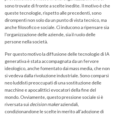
sono trovate di fronte a scelte inedite. Il motivo è che
queste tecnologie, rispetto alle precedenti, sono
dirompenti non solo da un punto di vista tecnico, ma
anche filosofico e sociale. Ci inducono a ripensare sia
l’organizzazione delle aziende, sia il ruolo delle
persone nella società.
Per questo motivo la diffusione delle tecnologie di IA
generativa è stata accompagnata da un fervore
ideologico, anche fomentato dai mass media, che non
si vedeva dalla rivoluzione industriale. Sono comparsi
neo luddisti preoccupati di una sostituzione delle
macchine e apocalittici evocatori della fine del
mondo. Ovviamente, questo pressione sociale si è
riversata sui
decision maker
aziendali,
condizionandone le scelte in merito all’adozione di