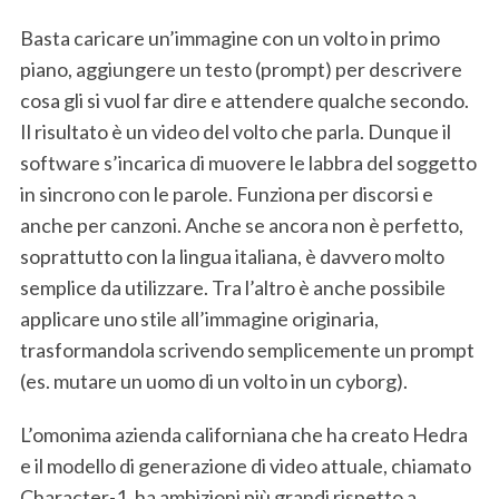
Basta caricare un’immagine con un volto in primo
piano, aggiungere un testo (prompt) per descrivere
cosa gli si vuol far dire e attendere qualche secondo.
Il risultato è un video del volto che parla. Dunque il
software s’incarica di muovere le labbra del soggetto
in sincrono con le parole. Funziona per discorsi e
anche per canzoni. Anche se ancora non è perfetto,
soprattutto con la lingua italiana, è davvero molto
semplice da utilizzare. Tra l’altro è anche possibile
applicare uno stile all’immagine originaria,
trasformandola scrivendo semplicemente un prompt
(es. mutare un uomo di un volto in un cyborg).
L’omonima azienda californiana che ha creato Hedra
e il modello di generazione di video attuale, chiamato
Character-1, ha ambizioni più grandi rispetto a