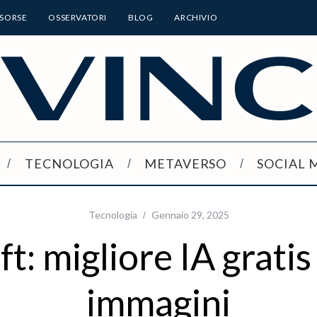
ISORSE
OSSERVATORI
BLOG
ARCHIVIO
TECNOLOGIA
METAVERSO
SOCIAL 
Tecnologia
Gennaio 29, 2025
t: migliore IA gratis
immagini