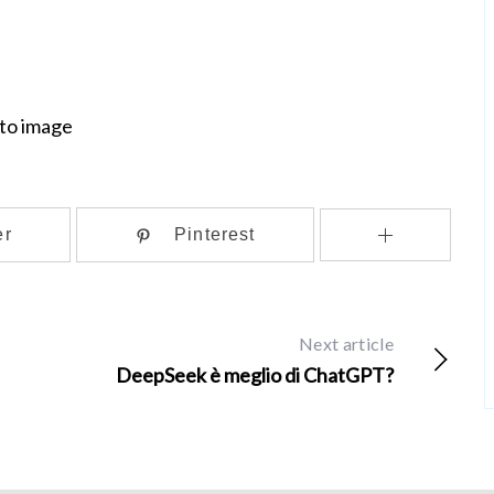
 to image
er
Pinterest
Next article
DeepSeek è meglio di ChatGPT?