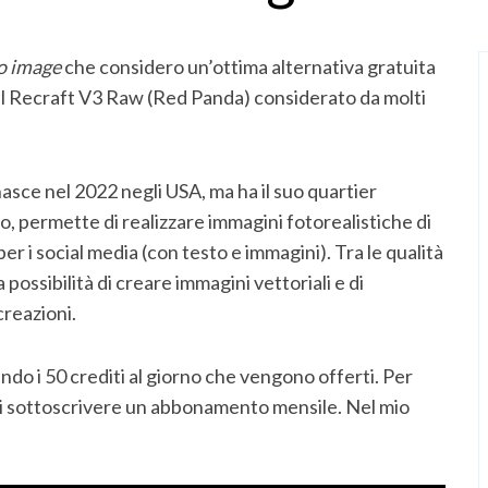
to image
che considero un’ottima alternativa gratuita
a il Recraft V3 Raw (Red Panda) considerato da molti
asce nel 2022 negli USA, ma ha il suo quartier
, permette di realizzare immagini fotorealistiche di
er i social media (con testo e immagini). Tra le qualità
la possibilità di creare immagini vettoriali e di
creazioni.
ndo i 50 crediti al giorno che vengono offerti. Per
 di sottoscrivere un abbonamento mensile. Nel mio