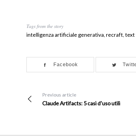
Tags from the story
intelligenza artificiale generativa
,
recraft
,
text
Facebook
Twitt
Previous article
Claude Artifacts: 5 casi d’uso utili