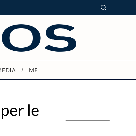
MEDIA
ME
 per le