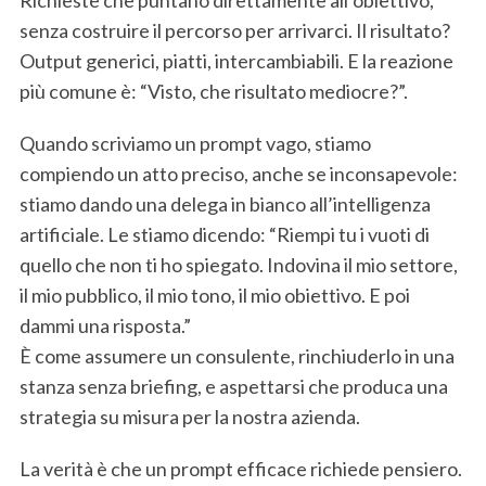
Richieste che puntano direttamente all’obiettivo,
senza costruire il percorso per arrivarci. Il risultato?
Output generici, piatti, intercambiabili. E la reazione
più comune è: “Visto, che risultato mediocre?”.
Quando scriviamo un prompt vago, stiamo
compiendo un atto preciso, anche se inconsapevole:
stiamo dando una delega in bianco all’intelligenza
artificiale. Le stiamo dicendo: “Riempi tu i vuoti di
quello che non ti ho spiegato. Indovina il mio settore,
il mio pubblico, il mio tono, il mio obiettivo. E poi
dammi una risposta.”
È come assumere un consulente, rinchiuderlo in una
stanza senza briefing, e aspettarsi che produca una
strategia su misura per la nostra azienda.
La verità è che un prompt efficace richiede pensiero.