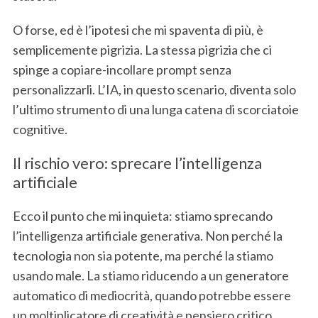
O forse, ed è l’ipotesi che mi spaventa di più, è
semplicemente pigrizia. La stessa pigrizia che ci
spinge a copiare-incollare prompt senza
personalizzarli. L’IA, in questo scenario, diventa solo
l’ultimo strumento di una lunga catena di scorciatoie
cognitive.
Il rischio vero: sprecare l’intelligenza
artificiale
Ecco il punto che mi inquieta: stiamo sprecando
l’intelligenza artificiale generativa. Non perché la
tecnologia non sia potente, ma perché la stiamo
usando male. La stiamo riducendo a un generatore
automatico di mediocrità, quando potrebbe essere
un moltiplicatore di creatività e pensiero critico.