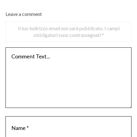
Leave a comment
Il tuo indirizzo email non sarà pubblicato.
I campi
obbligatori sono contrassegnati
*