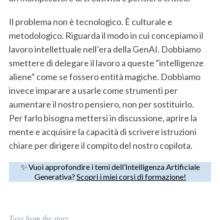
Il problema non è tecnologico. È culturale e
metodologico. Riguarda il modo in cui concepiamo il
lavoro intellettuale nell’era della GenAI. Dobbiamo
smettere di delegare il lavoro a queste “intelligenze
aliene” come se fossero entità magiche. Dobbiamo
invece imparare a usarle come strumenti per
aumentare il nostro pensiero, non per sostituirlo.
Per farlo bisogna mettersi in discussione, aprire la
mente e acquisire la capacità di scrivere istruzioni
chiare per dirigere il compito del nostro copilota.
✨ Vuoi approfondire i temi dell’Intelligenza Artificiale
Generativa?
Scopri i miei corsi di formazione!
Tags from the story