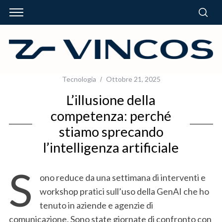
Tecnologia
Ottobre 21, 2025
L’illusione della
competenza: perché
stiamo sprecando
l’intelligenza artificiale
S
ono reduce da una settimana di interventi e
workshop pratici sull’uso della GenAI che ho
tenuto in aziende e agenzie di
comunicazione. Sono state giornate di confronto con