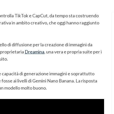
ontrolla TikTok e CapCut, da tempo sta costruendo
nerativa in ambito creativo, che oggi hanno raggiunto
llo di diffusione per la creazione di immagini da
 proprietaria
Dreamina
, una vera e propria suite per i
uito.
e capacità di generazione immagini e soprattutto
 fosse ai livelli di Gemini Nano Banana. La risposta
un modello molto buono.