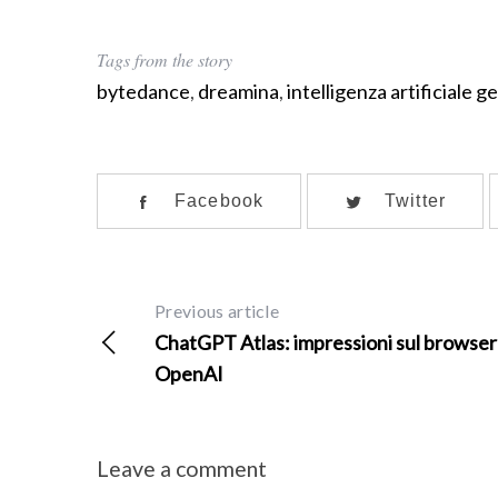
Tags from the story
bytedance
,
dreamina
,
intelligenza artificiale g
Facebook
Twitter
Previous article
ChatGPT Atlas: impressioni sul browser
OpenAI
Leave a comment