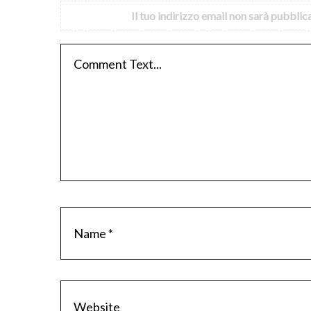
Il tuo indirizzo email non sarà pubblic