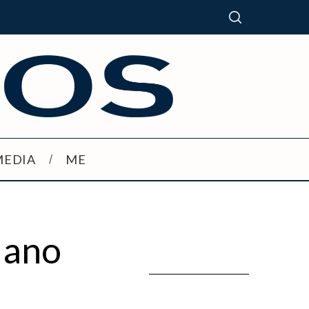
MEDIA
ME
Nano