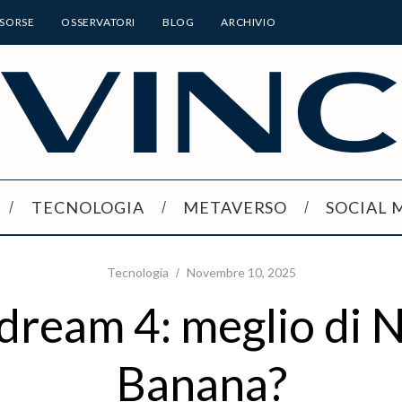
ISORSE
OSSERVATORI
BLOG
ARCHIVIO
TECNOLOGIA
METAVERSO
SOCIAL 
Tecnologia
Novembre 10, 2025
dream 4: meglio di 
Banana?