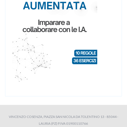
VINCENZO COSENZA, PIAZZA SAN NICOLA DA TOLENTINO 13 - 85044 -
LAURIA (PZ) P.IVA 01900110766