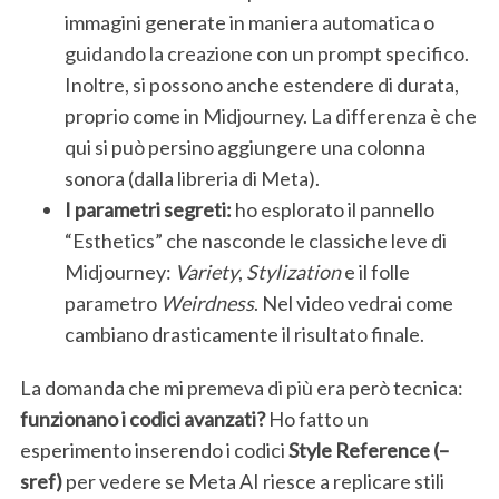
immagini generate in maniera automatica o
guidando la creazione con un prompt specifico.
Inoltre, si possono anche estendere di durata,
proprio come in Midjourney. La differenza è che
qui si può persino aggiungere una colonna
sonora (dalla libreria di Meta).
I parametri segreti:
ho esplorato il pannello
“Esthetics” che nasconde le classiche leve di
Midjourney:
Variety
,
Stylization
e il folle
parametro
Weirdness
. Nel video vedrai come
cambiano drasticamente il risultato finale.
La domanda che mi premeva di più era però tecnica:
funzionano i codici avanzati?
Ho fatto un
esperimento inserendo i codici
Style Reference (–
sref)
per vedere se Meta AI riesce a replicare stili