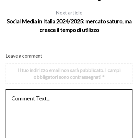
Next article
Social Media in Italia 2024/2025: mercato saturo, ma
cresce il tempo di utilizzo
Leave a comment
Il tuo indirizzo email non sarà pubblicato.
I campi
obbligatori sono contrassegnati
*