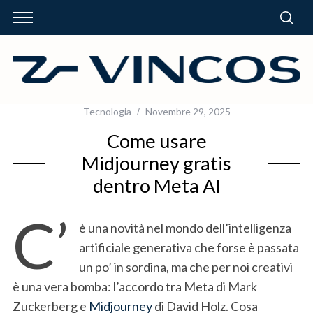
Tecnologia
Novembre 29, 2025
Come usare
Midjourney gratis
dentro Meta AI
C’
è una novità nel mondo dell’intelligenza
artificiale generativa che forse è passata
un po’ in sordina, ma che per noi creativi
è una vera bomba: l’accordo tra Meta di Mark
Zuckerberg e
Midjourney
di David Holz. Cosa