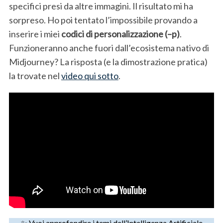
specifici presi da altre immagini. Il risultato mi ha
sorpreso. Ho poi tentato l’impossibile provando a
inserire i miei
codici di personalizzazione (–p)
.
Funzioneranno anche fuori dall’ecosistema nativo di
Midjourney? La risposta (e la dimostrazione pratica)
la trovate nel
video qui sotto
.
✨ Vuoi approfondire i temi dell’Intelligenza Artificiale