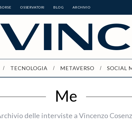
ISORSE
OSSERVATORI
BLOG
ARCHIVIO
TECNOLOGIA
METAVERSO
SOCIAL 
Me
rchivio delle interviste a Vincenzo Cosen