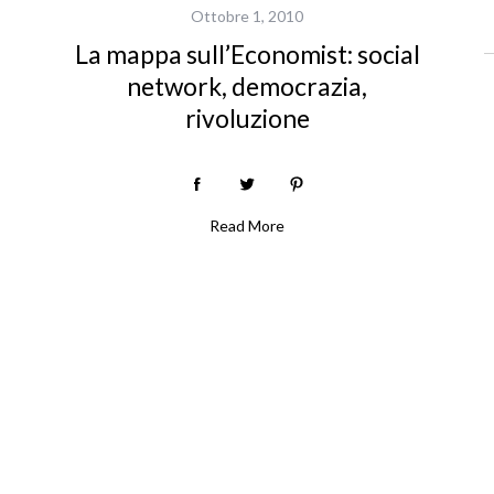
Ottobre 1, 2010
La mappa sull’Economist: social
network, democrazia,
rivoluzione
Read More