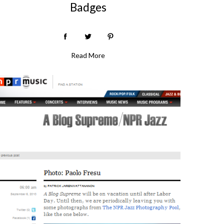
Badges
Read More