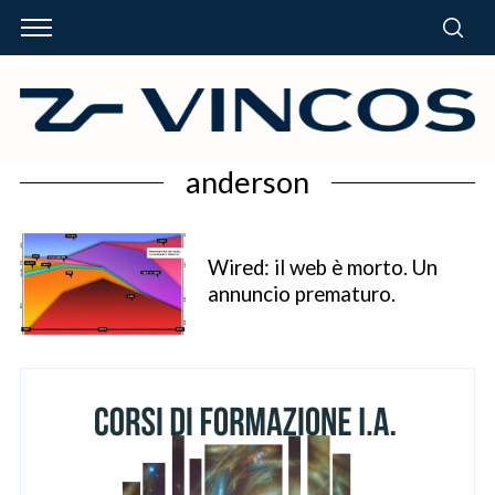
anderson
Wired: il web è morto. Un
annuncio prematuro.