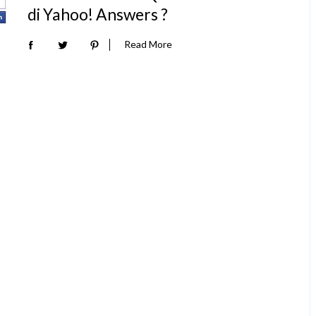
di Yahoo! Answers ?
Read More