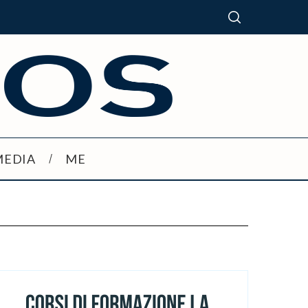
MEDIA
ME