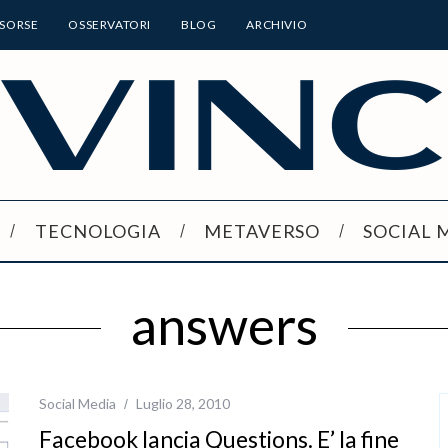
ISORSE
OSSERVATORI
BLOG
ARCHIVIO
TECNOLOGIA
METAVERSO
SOCIAL 
answers
Social Media
Luglio 28, 2010
Facebook lancia Questions. E’ la fine