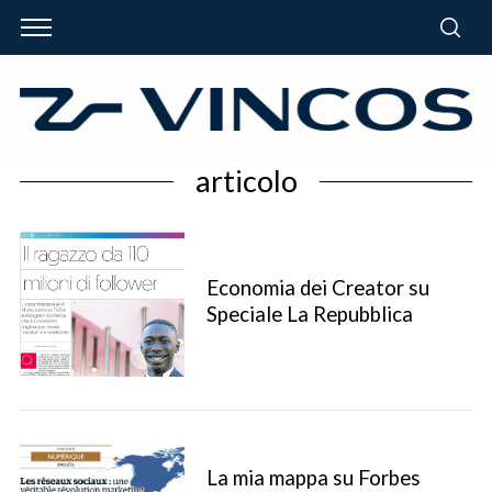
articolo
Economia dei Creator su
Speciale La Repubblica
La mia mappa su Forbes