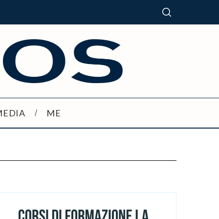
MEDIA
ME