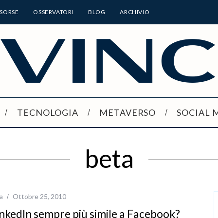
ISORSE
OSSERVATORI
BLOG
ARCHIVIO
TECNOLOGIA
METAVERSO
SOCIAL 
beta
a
Ottobre 25, 2010
inkedIn sempre più simile a Facebook?